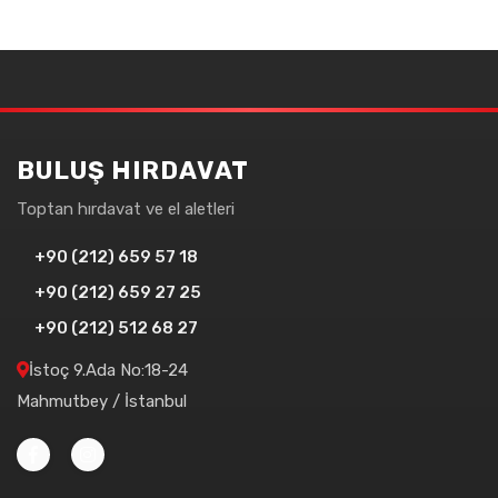
BULUŞ HIRDAVAT
Toptan hırdavat ve el aletleri
+90 (212) 659 57 18
+90 (212) 659 27 25
+90 (212) 512 68 27
İstoç 9.Ada No:18-24
Mahmutbey / İstanbul