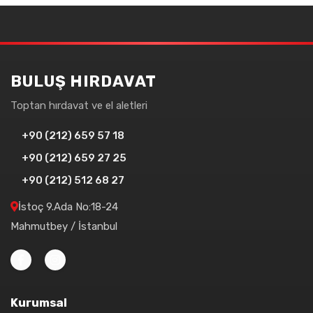
BULUŞ HIRDAVAT
Toptan hırdavat ve el aletleri
+90 (212) 659 57 18
+90 (212) 659 27 25
+90 (212) 512 68 27
İstoç 9.Ada No:18-24
Mahmutbey / İstanbul
Kurumsal