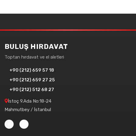
BULUŞ HIRDAVAT
Toptan hırdavat ve el aletleri
+90 (212) 659 57 18
+90 (212) 659 27 25
+90 (212) 512 68 27
İstoç 9.Ada No:18-24
Mahmutbey / İstanbul