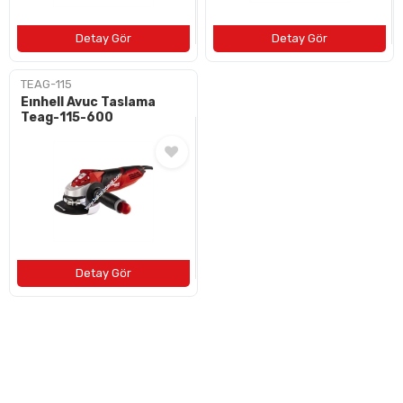
TEAG-115
Eınhell Avuc Taslama
Teag-115-600