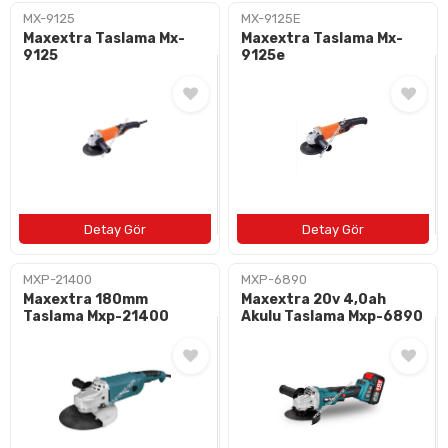
MX-9125
MX-9125E
Maxextra Taslama Mx-
Maxextra Taslama Mx-
9125
9125e
MXP-21400
MXP-6890
Maxextra 180mm
Maxextra 20v 4,0ah
Taslama Mxp-21400
Akulu Taslama Mxp-6890