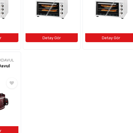
KDAVUL
Davul