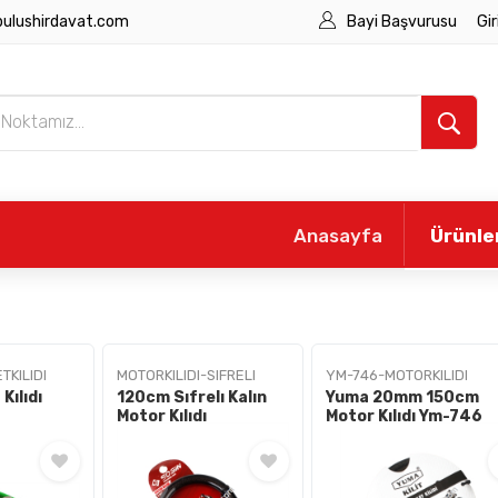
bulushirdavat.com
Bayi Başvurusu
Gir
Anasayfa
Ürünle
TKILIDI
MOTORKILIDI-SIFRELI
YM-746-MOTORKILIDI
Kılıdı
120cm Sıfrelı Kalın
Yuma 20mm 150cm
Motor Kılıdı
Motor Kılıdı Ym-746