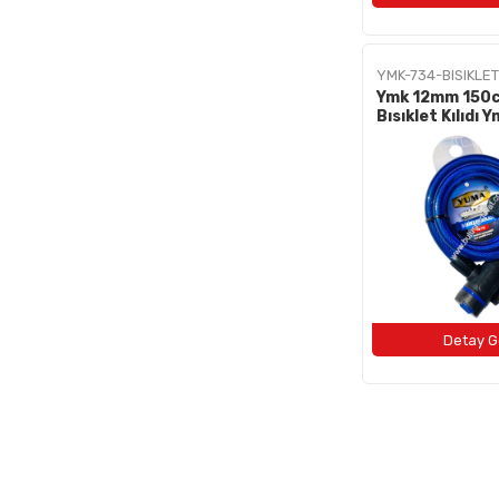
YMK-734-BISIKLETK
Ymk 12mm 150
Bısıklet Kılıdı