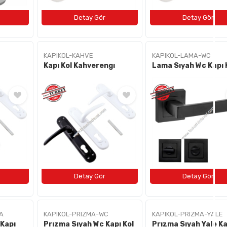
KAPIKOL-KAHVE
KAPIKOL-LAMA-WC
Kapı Kol Kahverengı
Lama Sıyah Wc Kapı 
A
KAPIKOL-PRIZMA-WC
KAPIKOL-PRIZMA-YALE
 Kapı
Prızma Sıyah Wc Kapı Kol
Prızma Sıyah Yale Ka