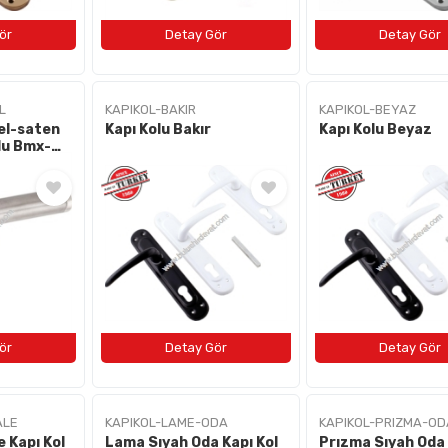
L
KAPIKOL-BAKIR
KAPIKOL-BEYAZ
el-saten
Kapı Kolu Bakır
Kapı Kolu Beyaz
lu Bmx-
ALE
KAPIKOL-LAME-ODA
KAPIKOL-PRIZMA-OD
 Kapı Kol
Lama Sıyah Oda Kapı Kol
Prızma Sıyah Oda