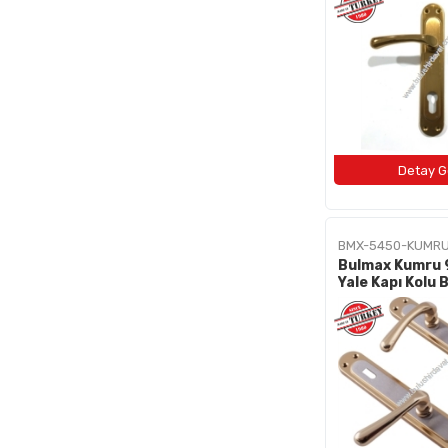
BMX-5450-KUMR
Bulmax Kumru
Yale Kapı Ko