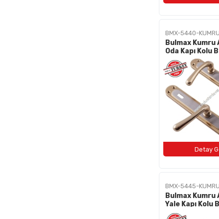
BMX-5440-KUMR
Bulmax Kumru 
Oda Kapı Kolu
BMX-5445-KUMR
Bulmax Kumru A
Yale Kapı Ko