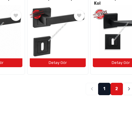
Kol
1
2