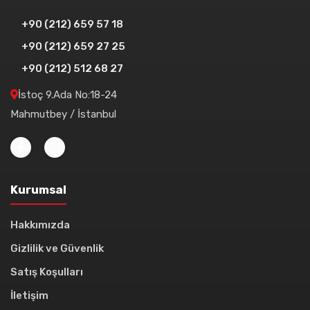
+90 (212) 659 57 18
+90 (212) 659 27 25
+90 (212) 512 68 27
İstoç 9.Ada No:18-24
Mahmutbey / İstanbul
Kurumsal
Hakkımızda
Gizlilik ve Güvenlik
Satış Koşulları
İletişim