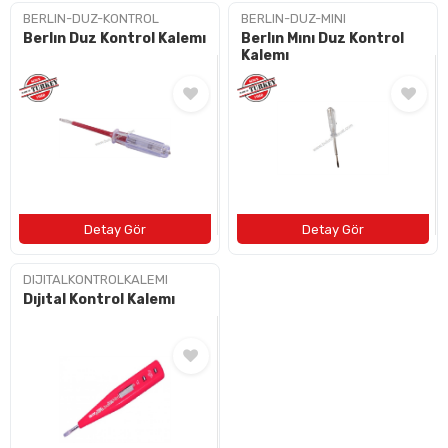
BERLIN-DUZ-KONTROL
BERLIN-DUZ-MINI
Berlın Duz Kontrol Kalemı
Berlın Mını Duz Kontrol
Kalemı
DIJITALKONTROLKALEMI
Dıjıtal Kontrol Kalemı