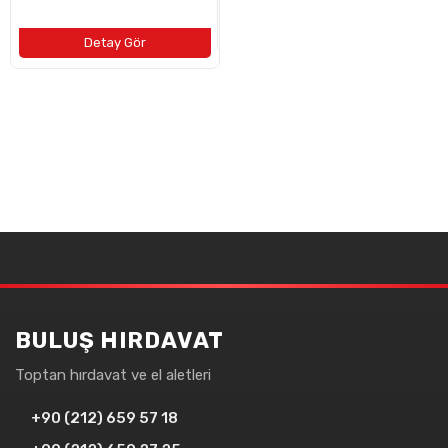
BULUŞ HIRDAVAT
Toptan hırdavat ve el aletleri
+90 (212) 659 57 18