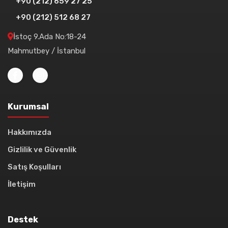
+90 (212) 659 27 25
+90 (212) 512 68 27
İstoç 9.Ada No:18-24
Mahmutbey / İstanbul
Kurumsal
Hakkımızda
Gizlilik ve Güvenlik
Satış Koşulları
İletişim
Destek